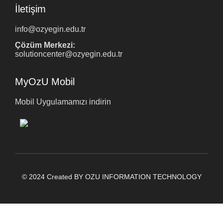
İletişim
info@ozyegin.edu.tr
Çözüm Merkezi:
solutioncenter@ozyegin.edu.tr
MyOzU Mobil
Mobil Uygulamamızı indirin
© 2024 Created BY OZU INFORMATION TECHNOLOGY