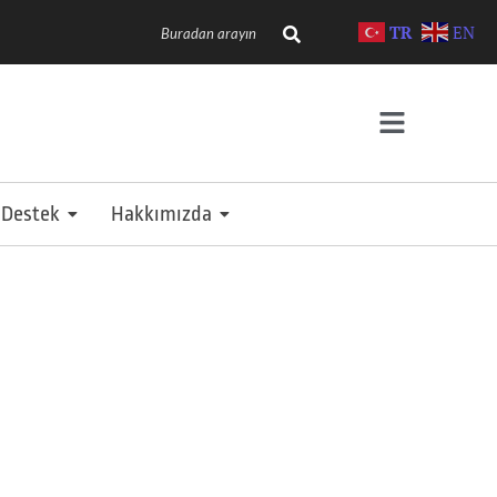
TR
EN
Destek
Hakkımızda